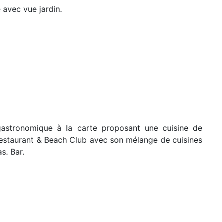
 avec vue jardin.
t gastronomique à la carte proposant une cuisine de
L Restaurant & Beach Club avec son mélange de cuisines
s. Bar.