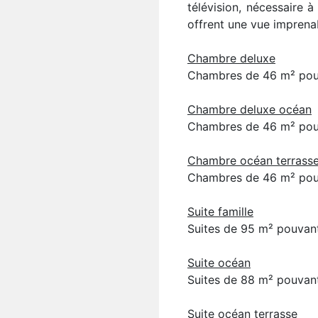
télévision, nécessaire 
offrent une vue imprena
Chambre deluxe
Chambres de 46 m² pouva
Chambre deluxe océan
Chambres de 46 m² pouva
Chambre océan terrass
Chambres de 46 m² pouva
Suite famille
Suites de 95 m² pouvant
Suite océan
Suites de 88 m² pouvant
Suite océan terrasse