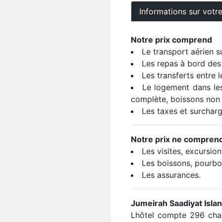
Informations sur votr
Notre prix comprend
Le transport aérien s
Les repas à bord des
Les transferts entre l
Le logement dans les
complète, boissons non 
Les taxes et surcharg
Notre prix ne compren
Les visites, excursion
Les boissons, pourbo
Les assurances.
Jumeirah Saadiyat Isla
Lhôtel compte 296 chamb