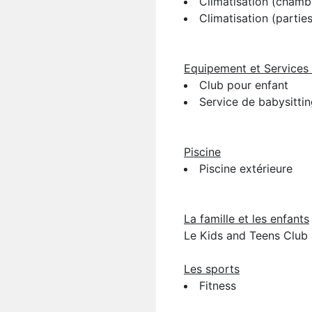
Climatisation (chamb
Climatisation (parti
Equipement et Services 
Club pour enfant
Service de babysitti
Piscine
Piscine extérieure
La famille et les enfants
Le Kids and Teens Club a
Les sports
Fitness