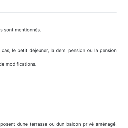
ils sont mentionnés.
cas, le petit déjeuner, la demi pension ou la pension
de modifications.
disposent dune terrasse ou dun balcon privé aménagé,