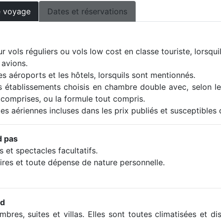
e voyage
Dates et réservations
ur vols réguliers ou vols low cost en classe touriste, lorsqu
 avions.
es aéroports et les hôtels, lorsquils sont mentionnés.
 établissements choisis en chambre double avec, selon le 
comprises, ou la formule tout compris.
es aériennes incluses dans les prix publiés et susceptibles 
d pas
s et spectacles facultatifs.
ires et toute dépense de nature personnelle.
nd
res, suites et villas. Elles sont toutes climatisées et 