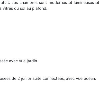
 gratuit. Les chambres sont modernes et lumineuses et
 vitrés du sol au plafond.
sée avec vue jardin.
posées de 2 junior suite connectées, avec vue océan.