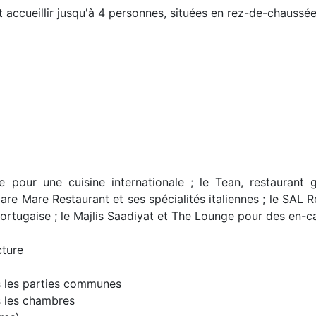
accueillir jusqu'à 4 personnes, situées en rez-de-chaussée
te pour une cuisine internationale ; le Tean, restauran
 Mare Mare Restaurant et ses spécialités italiennes ; le SA
rtugaise ; le Majlis Saadiyat et The Lounge pour des en-ca
cture
s les parties communes
s les chambres