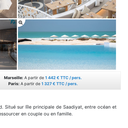
Marseille:
A partir de
1 442 € TTC / pers.
Paris:
A partir de
1 327 € TTC / pers.
Situé sur lîle principale de Saadiyat, entre océan et
ssourcer en couple ou en famille.