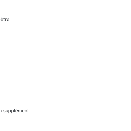
-être
n supplément.