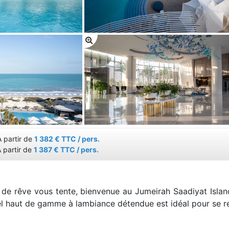
 partir de
1 382 € TTC / pers.
 partir de
1 387 € TTC / pers.
de rêve vous tente, bienvenue au Jumeirah Saadiyat Island. 
el haut de gamme à lambiance détendue est idéal pour se re