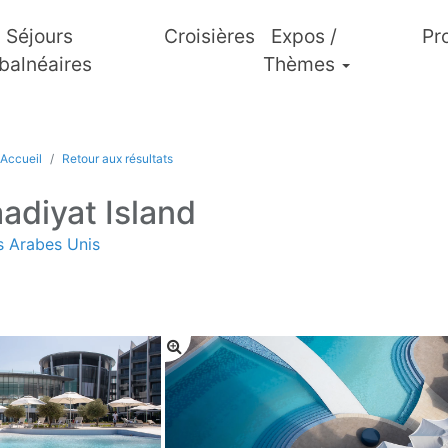
Séjours
Croisières
Expos /
Pr
balnéaires
Thèmes
Accueil
Retour aux résultats
adiyat Island
s Arabes Unis