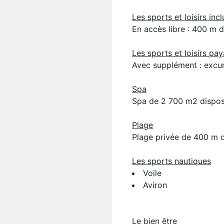
Les sports et loisirs incl
En accès libre : 400 m d
Les sports et loisirs pa
Avec supplément : excurs
Spa
Spa de 2 700 m2 disposa
Plage
Plage privée de 400 m d
Les sports nautiques
Voile
Aviron
Le bien être