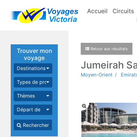
Accueil
Circuits
Retour aux résultats
Trouver mon
voyage
Jumeirah Sa
Destinations
Moyen-Orient
Emirat
Types de produits
Thèmes
Départ de
Rechercher