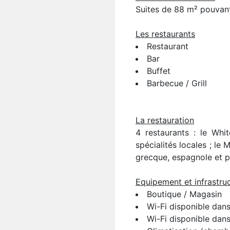
Suites de 88 m² pouvant 
Les restaurants
Restaurant
Bar
Buffet
Barbecue / Grill
La restauration
4 restaurants : le Whi
spécialités locales ; le
grecque, espagnole et po
Equipement et infrastru
Boutique / Magasin
Wi-Fi disponible dan
Wi-Fi disponible dan