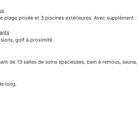
us
e plage privée et 3 piscines extérieures. Avec supplément : 
yants
ions, golf à proximité.
nt de 13 salles de soins spacieuses, bain à remous, sauna
e long.