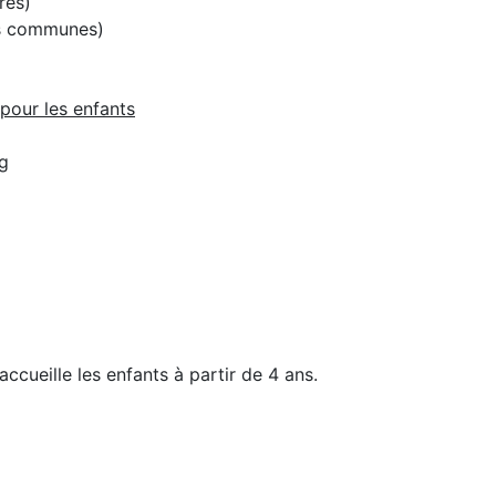
res)
es communes)
pour les enfants
ng
ccueille les enfants à partir de 4 ans.